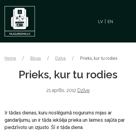
LV
EN
Home
Blogs
Dzīve
Prieks, kur tu rodies
Prieks, kur tu rodies
21 aprīlis, 2012
Dzīve
Ir tādas dienas, kuru noslēgumā nogurums mijas ar
gandarījumu, un ir tāda iekšēja prieka un laimes sajūta par
piedzīvoto un izjusto. Šī ir tāda diena.