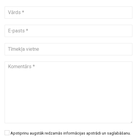
Apstiprinu augstāk redzamās informācijas apstrādi un saglabāšanu.