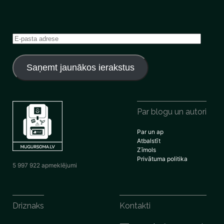
E-
pasta
adrese
Saņemt jaunākos ierakstus
Par blogu un autori
Par un ap
Atbalstīt
Zīmols
Privātuma politika
5 997 922 apmeklējumi
Driznaks
Kontakti