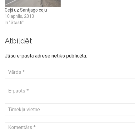
Ceļš uz Santjago ceļu
10 aprīlis, 2013
In "Stāsti"
Atbildēt
Jūsu e-pasta adrese netiks publicēta.