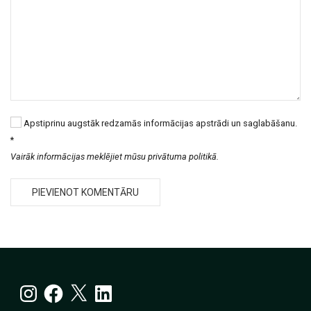
Apstiprinu augstāk redzamās informācijas apstrādi un saglabāšanu.
*
Vairāk informācijas meklējiet mūsu privātuma politikā.
Instagram
Facebook
X
LinkedIn