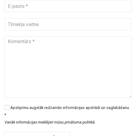
Apstiprinu augstāk redzamās informācijas apstrādi un saglabāšanu.
*
Vairāk informācijas meklējiet mūsu privātuma politikā.