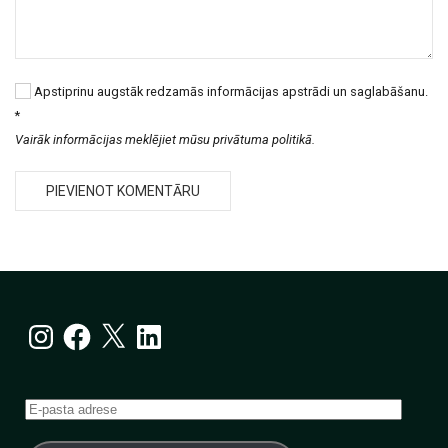
Apstiprinu augstāk redzamās informācijas apstrādi un saglabāšanu.
*
Vairāk informācijas meklējiet mūsu privātuma politikā.
Instagram
Facebook
X
LinkedIn
E-
pasta