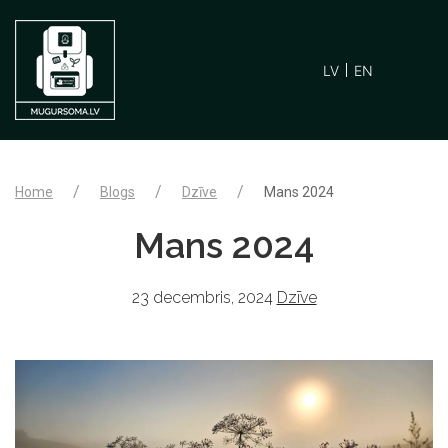
LV
EN
Home
Blogs
Dzīve
Mans 2024
Mans 2024
23 decembris, 2024
Dzīve