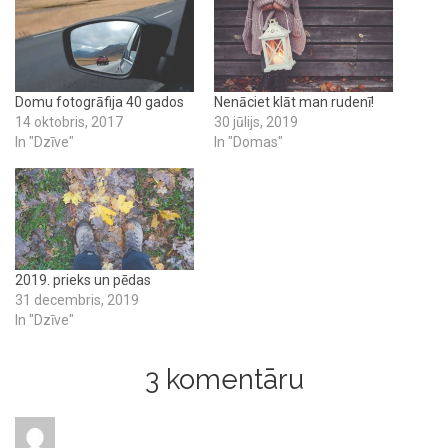
Domu fotogrāfija 40 gados
Nenāciet klāt man rudenī!
14 oktobris, 2017
30 jūlijs, 2019
In "Dzīve"
In "Domas"
2019. prieks un pēdas
31 decembris, 2019
In "Dzīve"
3 komentāru