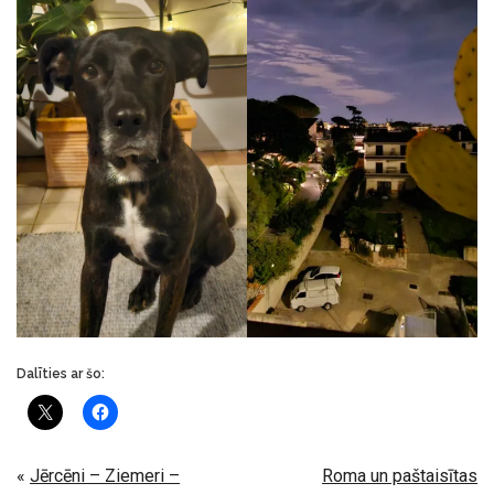
Dalīties ar šo:
«
Jērcēni – Ziemeri –
Roma un paštaisītas