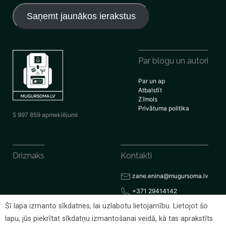
adrese
Saņemt jaunākos ierakstus
Par blogu un autori
Par un ap
Atbalstīt
Zīmols
Privātuma politika
5 997 859 apmeklējumi
Driznaks
Kontakti
zane.enina@mugursoma.lv
+371 29414142
Šī lapa izmanto sīkdatnes, lai uzlabotu lietojamību. Lietojot šo
lapu, jūs piekrītat sīkdatņu izmantošanai veidā, kā tas aprakstīts