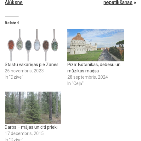
Alūksne
nepatikšanas
»
Related
Stāstu vakariņas pie Zanes
Piza: Botānikas, debesu un
26 novembris, 2023
mūzikas maģija
In "Dzīve"
28 septembris, 2024
In "Ceļā"
Darbs – mājas un citi prieki
17 decembris, 2015
In "Dzīve"