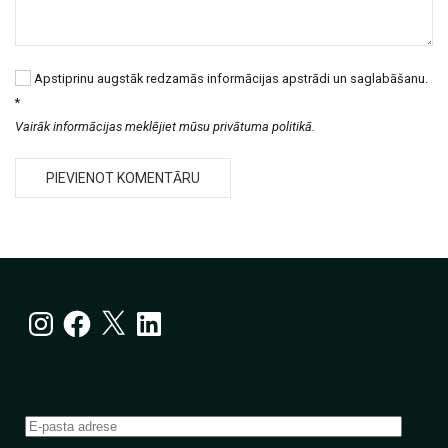
Apstiprinu augstāk redzamās informācijas apstrādi un saglabāšanu.
*
Vairāk informācijas meklējiet mūsu privātuma politikā.
Instagram
Facebook
X
LinkedIn
E-