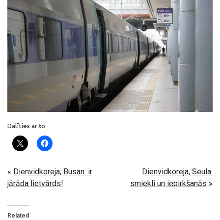
Dalīties ar šo:
«
Dienvidkoreja, Busan: ir
Dienvidkoreja, Seula:
jārāda lietvārds!
smiekli un iepirkšanās
»
Related