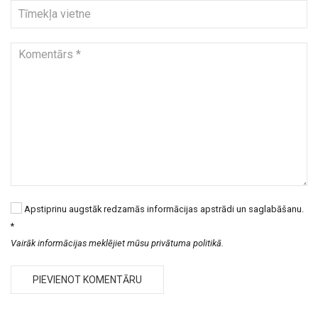
Apstiprinu augstāk redzamās informācijas apstrādi un saglabāšanu.
*
Vairāk informācijas meklējiet mūsu privātuma politikā.