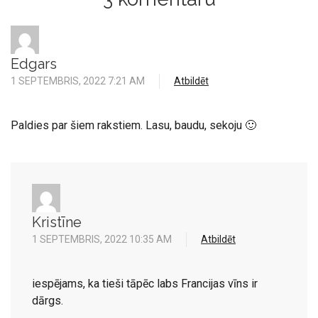
Edgars
1 SEPTEMBRIS, 2022 7:21 AM
Atbildēt
Paldies par šiem rakstiem. Lasu, baudu, sekoju 🙂
Kristīne
1 SEPTEMBRIS, 2022 10:35 AM
Atbildēt
iespējams, ka tieši tāpēc labs Francijas vīns ir
dārgs.