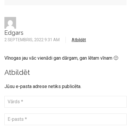
Edgars
2 SEPTEMBRIS, 2022 9:31 AM
Atbildēt
Vīnogas jau vāc vienādi gan dārgam, gan lētam vīnam 🙂
Atbildēt
Jūsu e-pasta adrese netiks publicēta.