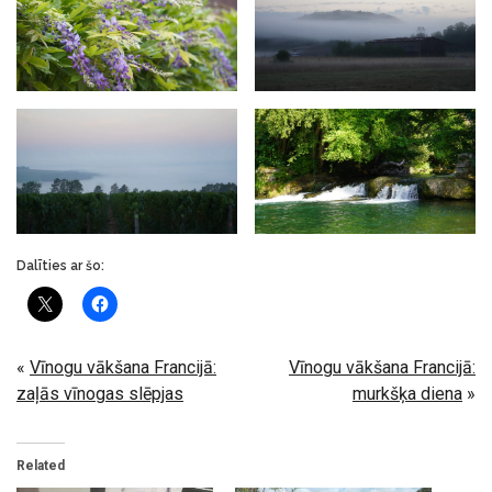
Dalīties ar šo:
«
Vīnogu vākšana Francijā:
Vīnogu vākšana Francijā:
zaļās vīnogas slēpjas
murkšķa diena
»
Related