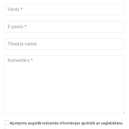
Apstiprinu augstāk redzamās informācijas apstrādi un saglabāšanu.