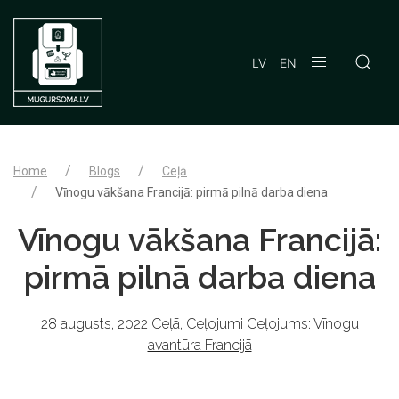
LV
EN
Home
Blogs
Ceļā
Vīnogu vākšana Francijā: pirmā pilnā darba diena
Vīnogu vākšana Francijā:
pirmā pilnā darba diena
28 augusts, 2022
Ceļā
,
Ceļojumi
Ceļojums:
Vīnogu
avantūra Francijā