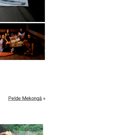
Pelde Mekongā
»