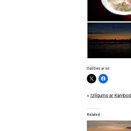
Dalīties ar šo:
«
Izlīgums ar Kambo
Related