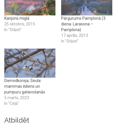
Kanjons miglā
Pārgurums Pamplonā (3.
25 oktobris, 2015
diena: Larasona –
In "Stāsti"
Pamplona)
17 aprīlis, 2013
In "Stāsti"
Dienvidkoreja, Seula:
mammas ēdiens un
pumpuru gatavošanās
5 marts, 2023
In "Ceļā"
Atbildēt