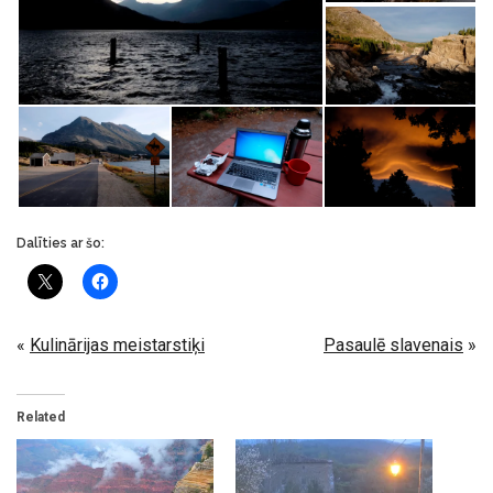
Dalīties ar šo:
«
Kulinārijas meistarstiķi
Pasaulē slavenais
»
Related