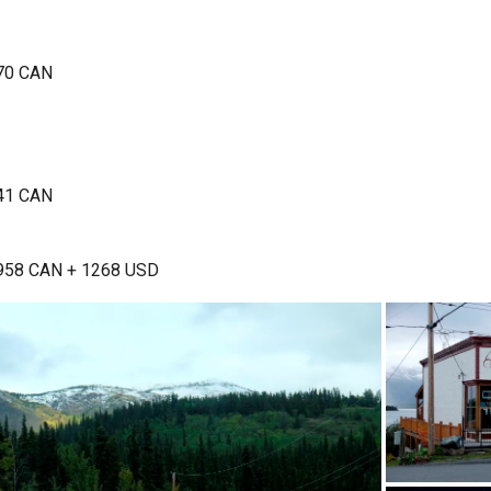
70 CAN
41 CAN
958 CAN + 1268 USD