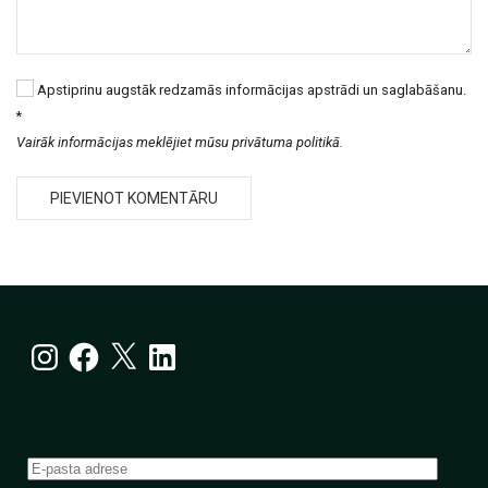
Apstiprinu augstāk redzamās informācijas apstrādi un saglabāšanu.
*
Vairāk informācijas meklējiet mūsu privātuma politikā.
Instagram
Facebook
X
LinkedIn
E-