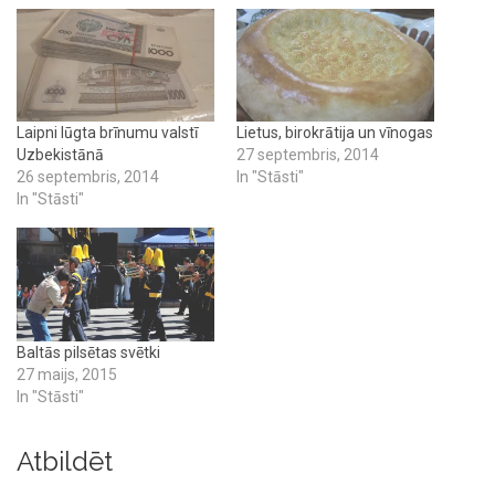
Laipni lūgta brīnumu valstī
Lietus, birokrātija un vīnogas
Uzbekistānā
27 septembris, 2014
26 septembris, 2014
In "Stāsti"
In "Stāsti"
Baltās pilsētas svētki
27 maijs, 2015
In "Stāsti"
Atbildēt