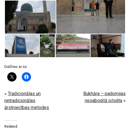
Dalīties ar šo:
«
Tradicionālas un
Bukhāra – padomijas
netradicionālas
nesabojātā pilsēta
»
ārstniecības metodes
Related