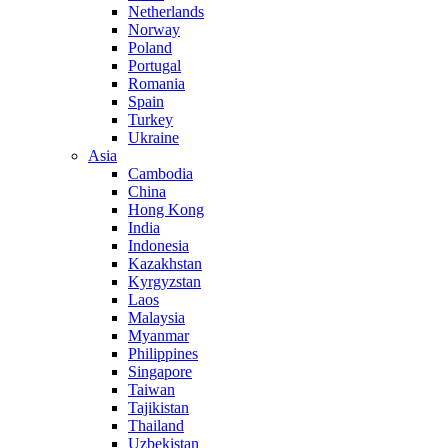
Netherlands
Norway
Poland
Portugal
Romania
Spain
Turkey
Ukraine
Asia
Cambodia
China
Hong Kong
India
Indonesia
Kazakhstan
Kyrgyzstan
Laos
Malaysia
Myanmar
Philippines
Singapore
Taiwan
Tajikistan
Thailand
Uzbekistan