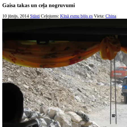
Gaisa takas un ceļa nogruvumi
10 jūnijs, 2014
Stāsti
Ceļojums:
Ķīnā esmu bijis es
Vieta:
China