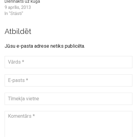
Diennakts uz kuģa
9 aprīlis, 2013
In "Stāsti"
Atbildēt
Jūsu e-pasta adrese netiks publicēta.