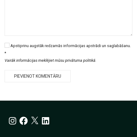
Apstiprinu augstāk redzamās informācijas apstrādi un saglabāšanu.
*
Vairāk informācijas meklējiet mūsu privātuma politikā.
Instagram
Facebook
X
LinkedIn