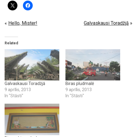
«
Hello, Mister!
Galvaskausi Toradžjā
»
Related
Galvaskausi Toradžjā
Biras pludmalē
9 aprīlis, 2013
9 aprīlis, 2013
In "Stāsti"
In "Stāsti"