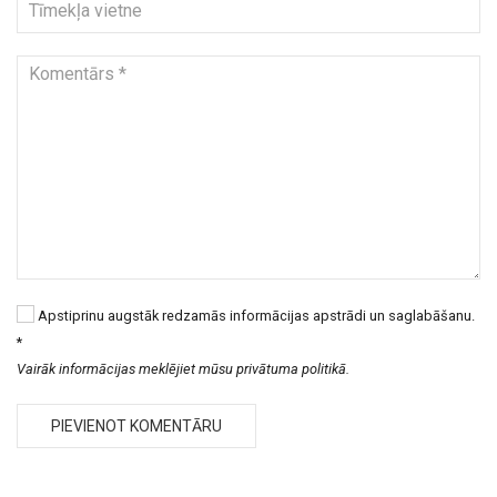
Apstiprinu augstāk redzamās informācijas apstrādi un saglabāšanu.
*
Vairāk informācijas meklējiet mūsu privātuma politikā.